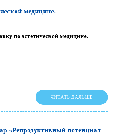
ической
медицине.
вку по эстетической медицине.
ЧИТАТЬ ДАЛЬШЕ
ар
«Репродуктивный
потенциал