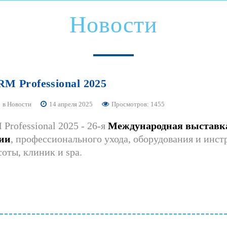
Новости
ARM
Professional
2025
в
Новости
14 апреля 2025
Просмотров: 1455
Professional 2025 - 26-я
Международная выставка
ии
, профессионального ухода, оборудования и инст
соты, клиник и spa.