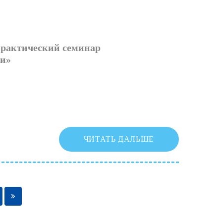
практический семинар
ии»
ЧИТАТЬ ДАЛЬШЕ