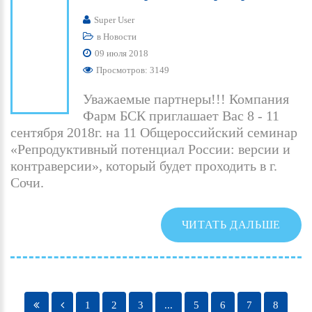
Super User
в
Новости
09 июля 2018
Просмотров: 3149
Уважаемые партнеры!!! Компания
Фарм БСК приглашает Вас 8 - 11
сентября 2018г. на 11 Общероссийский семинар
«Репродуктивный потенциал России: версии и
контраверсии», который будет проходить в г.
Сочи.
ЧИТАТЬ ДАЛЬШЕ
1
2
3
...
5
6
7
8