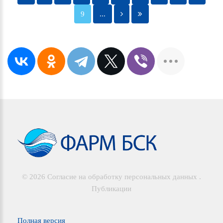
9
...
©
2026
Согласие на обработку персональных данных
.
Публикации
Полная версия