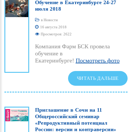
Обучение
в
Екатеринбурге
24-27
июля
2018
в
Новости
16 августа 2018
Просмотров: 2622
Компания Фарм БСК провела
обучение в
Екатеринбурге!
Посмотреть фото
ЧИТАТЬ ДАЛЬШЕ
Приглашение
в
Сочи
на
11
Общероссийский
семинар
«Репродуктивный
потенциал
России:
версии
и
контраверсии»