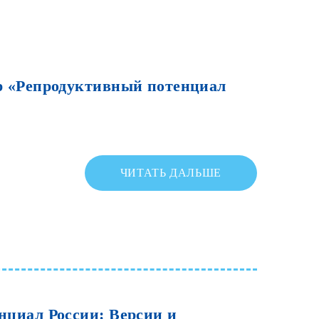
р
«Репродуктивный
потенциал
ЧИТАТЬ ДАЛЬШЕ
нциал
России:
Версии
и