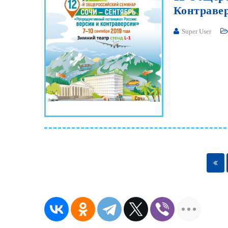
Контраве
Super User