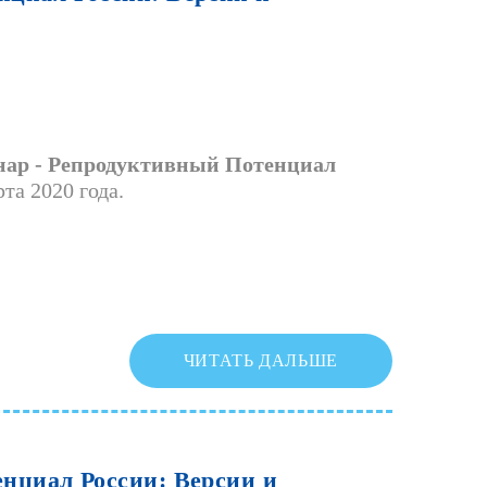
нар - Репродуктивный Потенциал
та 2020 года.
ЧИТАТЬ ДАЛЬШЕ
енциал
России:
Версии
и