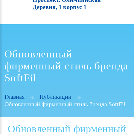
Деревня, 1 корпус 1
Обновленный
фирменный стиль бренда
SoftFil
Главная
Публикации
Обновленный фирменный стиль бренда SoftFil
Обновленный
фирменный