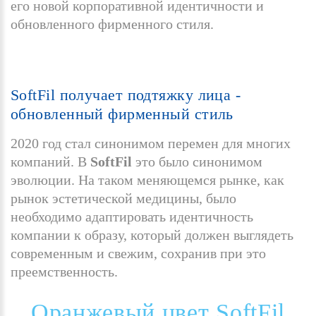
его новой корпоративной идентичности и
обновленного фирменного стиля.
SoftFil
получает
подтяжку
лица
-
обновленный
фирменный
стиль
2020 год стал синонимом перемен для многих
компаний. В
SoftFil
это было синонимом
эволюции. На таком меняющемся рынке, как
рынок эстетической медицины, было
необходимо адаптировать идентичность
компании к образу, который должен выглядеть
современным и свежим, сохранив при это
преемственность.
Оранжевый
цвет
SoftFil