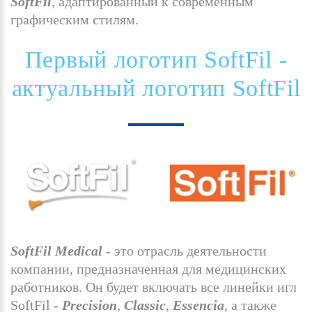
SoftFil
, адаптированный к современным
графическим стилям.
Первый
логотип
SoftFil
-
актуальный
логотип
SoftFil
SoftFil Medical
- это отрасль деятельности
компании, предназначенная для медицинских
работников. Он будет включать все линейки игл
SoftFil -
Precision
,
Classic
,
Essencia
, а также