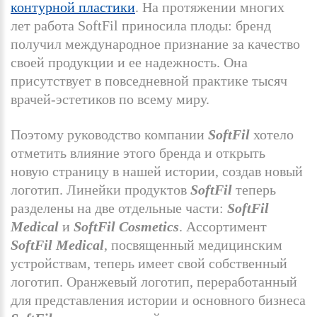
контурной пластики
. На протяжении многих
лет работа SoftFil приносила плоды: бренд
получил международное признание за качество
своей продукции и ее надежность. Она
присутствует в повседневной практике тысяч
врачей-эстетиков по всему миру.
Поэтому руководство компании
SoftFil
хотело
отметить влияние этого бренда и открыть
новую страницу в нашей истории, создав новый
логотип. Линейки продуктов
SoftFil
теперь
разделены на две отдельные части:
SoftFil
Medical
и
SoftFil Cosmetics
. Ассортимент
SoftFil Medical
, посвященный медицинским
устройствам, теперь имеет свой собственный
логотип. Оранжевый логотип, переработанный
для представления истории и основного бизнеса