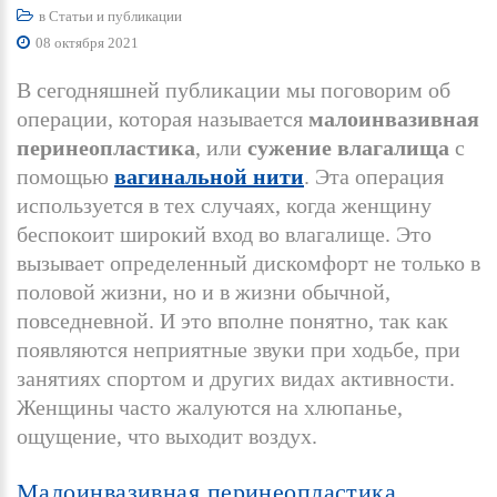
в
Статьи и публикации
08 октября 2021
В сегодняшней публикации мы поговорим об
операции, которая называется
малоинвазивная
перинеопластика
, или
сужение влагалища
с
помощью
вагинальной нити
. Эта операция
используется в тех случаях, когда женщину
беспокоит широкий вход во влагалище. Это
вызывает определенный дискомфорт не только в
половой жизни, но и в жизни обычной,
повседневной. И это вполне понятно, так как
появляются неприятные звуки при ходьбе, при
занятиях спортом и других видах активности.
Женщины часто жалуются на хлюпанье,
ощущение, что выходит воздух.
Малоинвазивная
перинеопластика