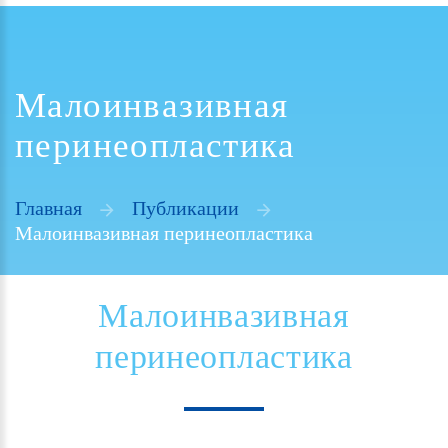
Малоинвазивная
перинеопластика
Главная
Публикации
Малоинвазивная перинеопластика
Малоинвазивная
перинеопластика