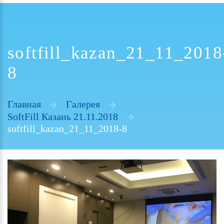
softfill_kazan_21_11_2018
8
Главная
Галерея
SoftFill Казань 21.11.2018
softfill_kazan_21_11_2018-8