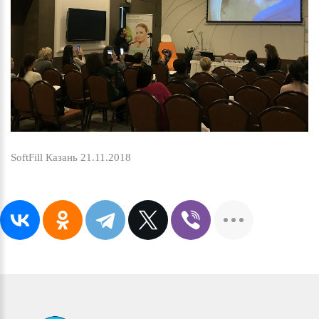
SoftFill Казань 21.11.2018