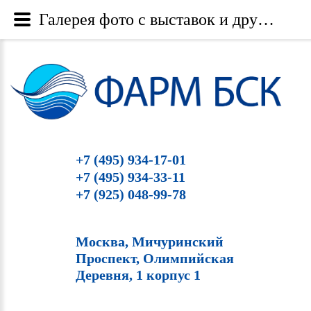
Галерея фото с выставок и других мероприятий - Category: SoftFill Казань 21.11.2018 - Image: softfill_kazan_21_11_2018-8 - Фарм БСК
+7 (495) 934-17-01
+7 (495) 934-33-11
+7 (925) 048-99-78
Москва, Мичуринский
Проспект, Олимпийская
Деревня, 1 корпус 1