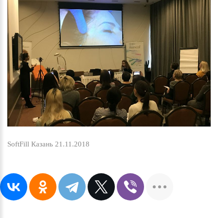
SoftFill Казань 21.11.2018