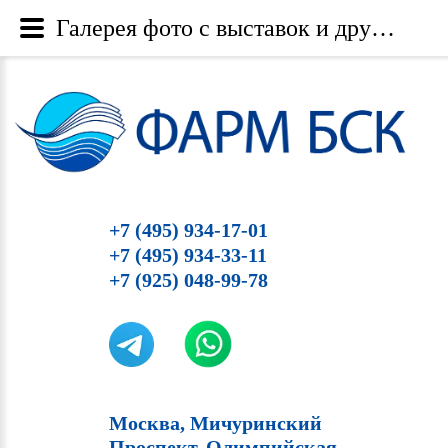
Галерея фото с выставок и других мероприятий - Category: SoftFill Казань 21.11.2018 - Image: softfill_kazan_21_11_2018-6 - Фарм БСК
+7 (495) 934-17-01
+7 (495) 934-33-11
+7 (925) 048-99-78
Москва, Мичуринский
Проспект, Олимпийская