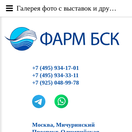
Галерея фото с выставок и других мероприятий - Category: SoftFill Казань 21.11.2018 - Image: softfill_kazan_21_11_2018-14 - Фарм БСК
+7 (495) 934-17-01
+7 (495) 934-33-11
+7 (925) 048-99-78
Москва, Мичуринский
Проспект, Олимпийская