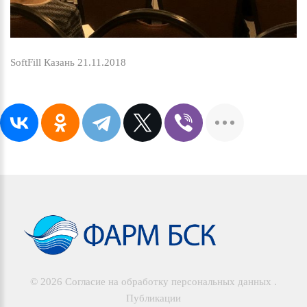
SoftFill Казань 21.11.2018
©
2026
Согласие на обработку персональных данных
.
Публикации