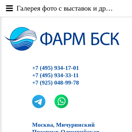
Галерея фото с выставок и других мероприятий - Category: На конгрессе SAM-23 мы представляли инновации в саду эстетической медицины - Фарм БСК
+7 (495) 934-17-01
+7 (495) 934-33-11
+7 (925) 048-99-78
Москва, Мичуринский
Проспект, Олимпийская