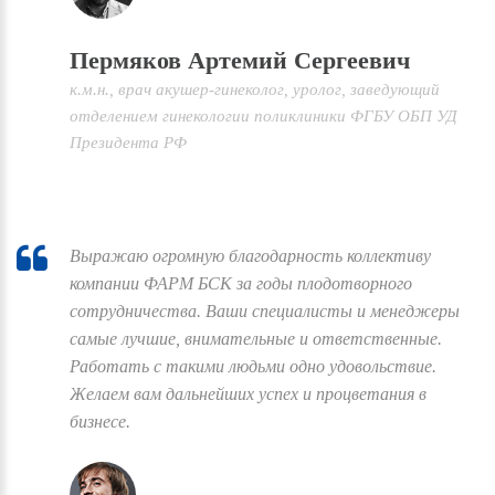
Пермяков Артемий Сергеевич
к.м.н., врач акушер-гинеколог, уролог, заведующий
отделением гинекологии поликлиники ФГБУ ОБП УД
Президента РФ
Выражаю огромную благодарность коллективу
компании ФАРМ БСК за годы плодотворного
сотрудничества. Ваши специалисты и менеджеры
самые лучшие, внимательные и ответственные.
Работать с такими людьми одно удовольствие.
Желаем вам дальнейших успех и процветания в
бизнесе.